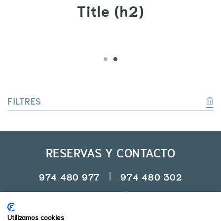
Title (h2)
1
2
FILTRES
RESERVAS Y CONTACTO
974 480 977
974 480 302
correo@campingvalledetena.es
Utilizamos cookies