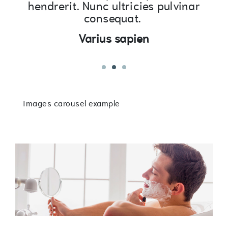
hendrerit. Nunc ultricies pulvinar
consequat.
Varius sapien
1
2
3
Images carousel example