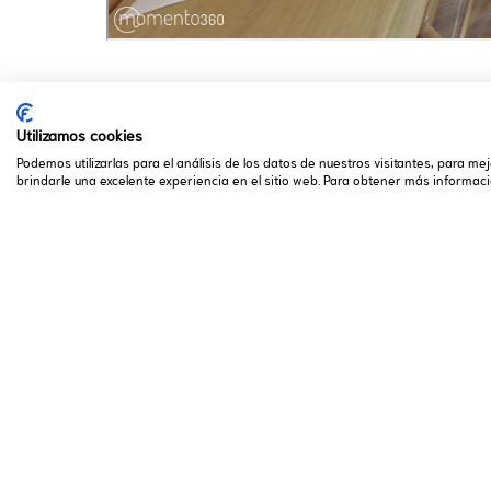
Utilizamos cookies
Podemos utilizarlas para el análisis de los datos de nuestros visitantes, para m
brindarle una excelente experiencia en el sitio web. Para obtener más informació
CAMPING VALLE 
Cámping
Servicios
Tarifas
Localización y contacto