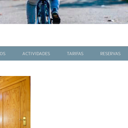
IOS
ACTIVIDADES
TARIFAS
RESERVAS