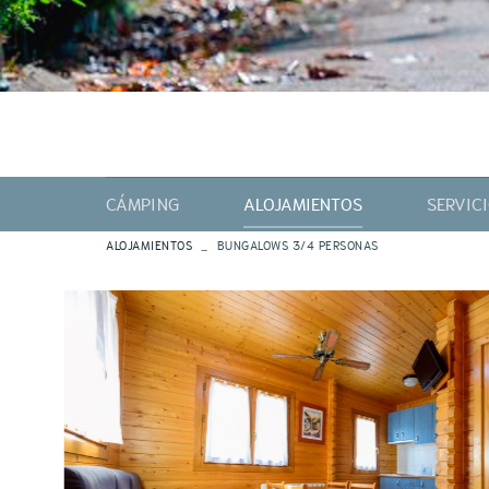
CÁMPING
ALOJAMIENTOS
SERVIC
ALOJAMIENTOS
BUNGALOWS 3/4 PERSONAS
PARCELAS DEL CAMPING
BUNGALOWS 2 PERSONAS
BUNGALOWS 3/4 PERSONAS
HABITACIONES 2 PERSONAS
PLANO DEL CÁMPING