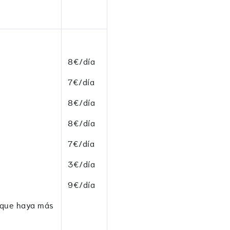
8€/día
7€/día
8€/día
8€/día
7€/día
3€/día
9€/día
 que haya más