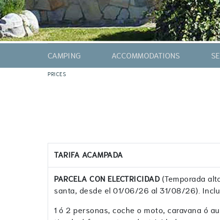
CAMPING
ACCOMMODATIONS
SE
PRICES
CAMPING PITCHES
BUNGALOWS 2 PERSONS
BUNGALOWS 3/4 PERSONS
ROOMS 2 PERSONS
PLAN OF THE CAMPING
TARIFA ACAMPADA
PARCELA CON ELECTRICIDAD
(Temporada alt
santa, desde el 01/06/26 al 31/08/26). Inclu
1 ó 2 personas, coche o moto, caravana ó a