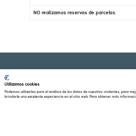
NO realizamos reservas de parcelas
.
Utilizamos cookies
Podemos utilizarlas para el análisis de los datos de nuestros visitantes, para m
brindarle una excelente experiencia en el sitio web. Para obtener más informació
CAMPING VALLE 
Camping
Services