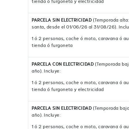
tienda ó furgoneta y electricidad
PARCELA SIN ELECTRICIDAD
(Temporada alta
santa, desde el 01/06/26 al 31/08/26). Inclu
1 ó 2 personas, coche ó moto, caravana ó a
tienda ó furgoneta
PARCELA CON ELECTRICIDAD
(Temporada baja
año). Incluye:
1 ó 2 personas, coche o moto, caravana ó a
tienda ó furgoneta y electricidad
PARCELA SIN ELECTRICIDAD
(Temporada baja:
año). Incluye:
1 ó 2 personas, coche o moto, caravana ó a